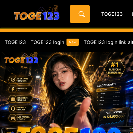
TOGE123
TOGE123 Multifitur dengan Ak
TOGE123
TOGE123 login
TOGE123 login link alt
New