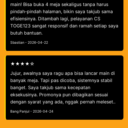
main! Bisa buka 4 meja sekaligus tanpa harus
pindah-pindah halaman, bikin saya takjub sama
efisiensinya. Ditambah lagi, pelayanan CS
TOGE123 sangat responsif dan ramah setiap saya
butuh bantuan.
Sbastian - 2026-04-22
★★★★☆
Jujur, awalnya saya ragu apa bisa lancar main di
banyak meja. Tapi pas dicoba, sistemnya stabil
banget. Saya takjub sama kecepatan
eksekusinya. Promonya pun dibagikan sesuai
dengan syarat yang ada, nggak pernah meleset..
Bang Panjul - 2026-04-24