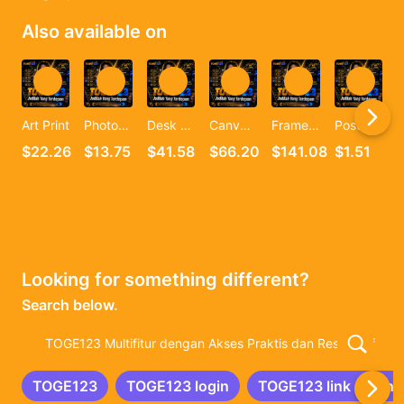
Also available on
Art Print
Photographic Print
Desk Mat
Canvas Print
Framed Art Print
Postcard
C
$22.26
$13.75
$41.58
$66.20
$141.08
$1.51
View this design on +9 products
Looking for something different?
Search below.
TOGE123 Multifitur dengan Akses Praktis dan Responsif
TOGE123
TOGE123 login
TOGE123 link alternat